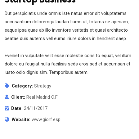
Dut perspiciatis unde omnis iste natus error sit voluptatems
accusantium doloremqu laudan tiums ut, totams se aperiam,
eaque ipsa quae ab illo inventore veritatis et quasi architecto
beatae duis autems vell eums iriure dolors in hendrerit saep.
Eveniet in vulputate velit esse molestie cons to equat, vel illum
dolore eu feugiat nulla facilisis seds eros sed et accumsan et
iusto odio dignis sim. Temporibus autem.
Category:
Strategy
Client:
Real Madrid C.F
Date:
24/11/2017
Website:
www.giorf.esp